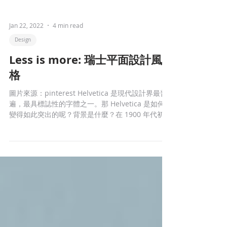
Jan 22, 2022
4 min read
Design
Less is more: 瑞士平面設計風
格
圖片來源：pinterest Helvetica 是現代設計界最普
遍，最具標誌性的字體之一。那 Helvetica 是如何
變得如此突出的呢？背景是什麼？在 1900 年代初到
中期的歐洲（ 主要是瑞士 ），出現了一種強調清
潔、可讀性和客觀性的特殊設計風格。這種風格被
稱為瑞士風...