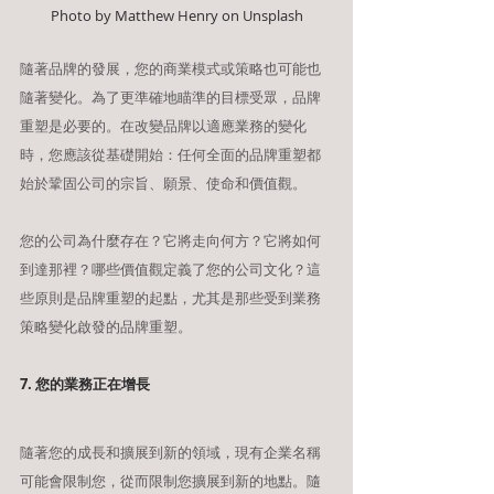
Photo by Matthew Henry on Unsplash
隨著品牌的發展，您的商業模式或策略也可能也
隨著變化。為了更準確地瞄準的目標受眾，品牌
重塑是必要的。在改變品牌以適應業務的變化
時，您應該從基礎開始：任何全面的品牌重塑都
始於鞏固公司的宗旨、願景、使命和價值觀。
您的公司為什麼存在？它將走向何方？它將如何
到達那裡？哪些價值觀定義了您的公司文化？這
些原則是品牌重塑的起點，尤其是那些受到業務
策略變化啟發的品牌重塑。
7. 您的業務正在增長
隨著您的成長和擴展到新的領域，現有企業名稱
可能會限制您，從而限制您擴展到新的地點。隨