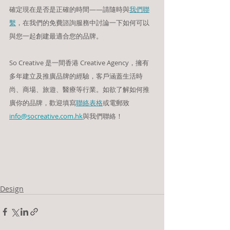
確定現在是否是正確的時間——請隨時與
我們聯
繫
，在我們的免費諮詢服務中討論一下如何可以
與您一起創建最適合您的品牌。
So Creative 是一間香港 Creative Agency，擁有
多年建立及推廣品牌的經驗，客戶涵蓋生活時
尚、商場、旅遊、醫療等行業。如欲了解如何推
廣你的品牌，歡迎填寫
聯絡表格
或電郵致
info@socreative.com.hk
與我們聯絡！
Design