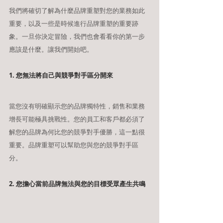
我們將確切了解為什麼品牌重塑對您的業務如此
重要，以及一些是時候進行品牌重塑的重要跡
象。一旦你決定冒險，我們也會看看你的第一步
應該是什麼。讓我們開始吧。
1. 您無法將自己與競爭對手區分開來
當您沒有明確顯示您的品牌獨特性，銷售和業務
增長可能極具挑戰性。您的員工和客戶都必須了
解您的品牌為何比您的競爭對手優勝，這一點很
重要。品牌重塑可以幫助您與您的競爭對手區
分。
2. 您擔心當前品牌無法與您的目標受眾產生共鳴