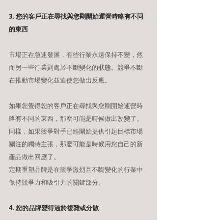
3. 您的客戶正在尋找與您剛開始運營時略有不同
的東西
市場正在急速發展，有些行業永遠保持不變，然
而另一些行業則處於不斷變化的狀態。競爭不斷
在推動市場變化並迫使您做出反應。
如果您覺得您的客戶正在尋找與您剛開始運營時
略有不同的東西，那麼可能是時候做出改變了。
同樣，如果競爭對手已經開始提供引起目標市場
關注的獨特主張，那麼可能是時候用您自己的新
產品做出回應了。
定期重塑品牌是在競爭激烈且不斷變化的行業中
保持競爭力和吸引力的關鍵部分。
4. 您的品牌變得過於複雜或分散