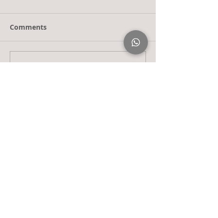
Comments
Write a comment...
立刻訂閱了解更多有關 Digital
Marketing 及品牌營銷的知識！
訂閱