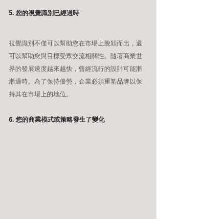
5. 您的視覺識別已經過時
視覺識別不僅可以幫助您在市場上脫穎而出，還
可以幫助您與目標受眾交流相關性。隨著商業世
界的發展速度越來越快，曾經流行的設計可能漸
漸過時。為了保持優勢，企業必須重塑品牌以保
持其在市場上的地位。
6. 您的商業模式或策略發生了變化