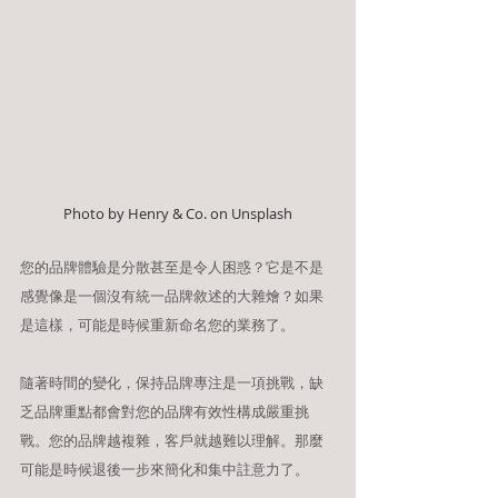
Photo by Henry & Co. on Unsplash
您的品牌體驗是分散甚至是令人困惑？它是不是
感覺像是一個沒有統一品牌敘述的大雜燴？如果
是這樣，可能是時候重新命名您的業務了。
隨著時間的變化，保持品牌專注是一項挑戰，缺
乏品牌重點都會對您的品牌有效性構成嚴重挑
戰。您的品牌越複雜，客戶就越難以理解。那麼
可能是時候退後一步來簡化和集中註意力了。