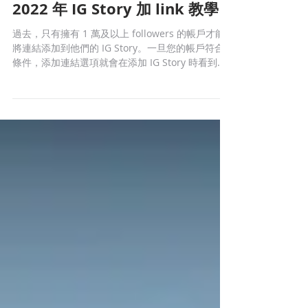
Jan 16, 2022
2 min read
Digital Marketing
2022 年 IG Story 加 link 教學
過去，只有擁有 1 萬及以上 followers 的帳戶才能
將連結添加到他們的 IG Story。一旦您的帳戶符合
條件，添加連結選項就會在添加 IG Story 時看到的
主要選項一起顯示。要查看連結，用戶必須在查看
IG Story 時向上滑動，然後在 Instagram...