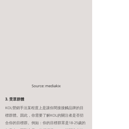
Source: mediakix
3. 受眾群體
KOL營銷手法某程度上是讓你間接接觸品牌的目
標群體。因此，你需要了解KOL的關注者是否切
合你的目標群。例如：你的目標群眾是18-25歲的