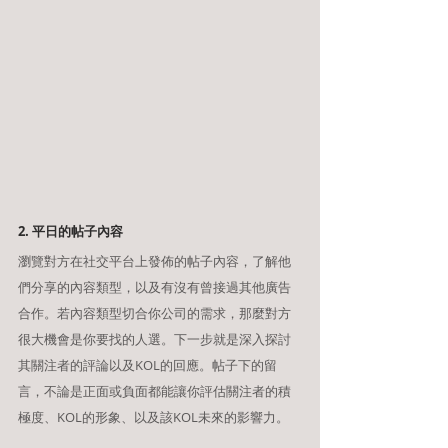
2. 平日的帖子內容
瀏覽對方在社交平台上發佈的帖子內容，了解他
們分享的內容類型，以及有沒有曾接過其他廣告
合作。若內容類型切合你公司的需求，那麼對方
很大機會是你要找的人選。下一步就是深入探討
其關注者的評論以及KOL的回應。帖子下的留
言，不論是正面或負面都能讓你評估關注者的積
極度、KOL的形象、以及該KOL未來的影響力。