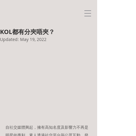
KOL都有分夾唔夾？
Updated:
May 19, 2022
自社交媒體興起，擁有高知名度及影響力不再是
明星的專利，素人透過社交平台與公眾互動、發