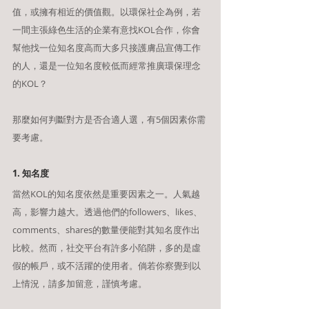
值，或擁有相近的價值觀。以環保社企為例，若
一間主張綠色生活的企業有意找KOL合作，你會
幫他找一位知名度高而大多只接護膚品宣傳工作
的人，還是一位知名度較低而經常推廣環保理念
的KOL？
那麼如何判斷對方是否合適人選，有5個因素你需
要考慮。
1. 知名度
當然KOL的知名度依然是重要因素之一。人氣越
高，影響力越大。透過他們的followers、likes、
comments、shares的數量便能對其知名度作出
比較。然而，社交平台有許多小陷阱，多的是虛
假的帳戶，或不活躍的使用者。倘若你察覺到以
上情況，請多加留意，謹慎考慮。