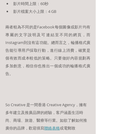
影片時間上限：60秒
影片檔案大小上限：4 GB
兩者較為不同的是Facebook每個圖像或影片均有
專屬的文字說明及可連結至不同的網頁，而
Instagram則沒有這功能。總而言之，輪播格式廣
告能引導用戶採取行動，進行線上消費，確實是
個有效而成本較低的策略。只要做好內容規劃再
多加創意，相信你也推出一個成功的輪播格式廣
告。
So Creative 是一間香港 Creative Agency，擁有
多年建立及推廣品牌的經驗，客戶涵蓋生活時
尚、商場、旅遊、醫療等行業。如欲了解如何推
廣你的品牌，歡迎填寫
聯絡表格
或電郵致