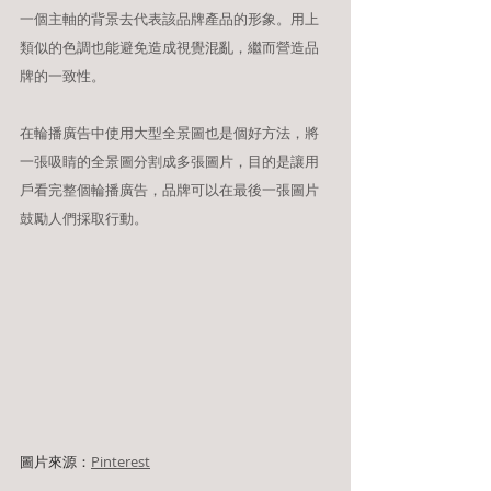
一個主軸的背景去代表該品牌產品的形象。用上
類似的色調也能避免造成視覺混亂，繼而營造品
牌的一致性。
在輪播廣告中使用大型全景圖也是個好方法，將
一張吸睛的全景圖分割成多張圖片，目的是讓用
戶看完整個輪播廣告，品牌可以在最後一張圖片
鼓勵人們採取行動。
圖片來源：
Pinterest