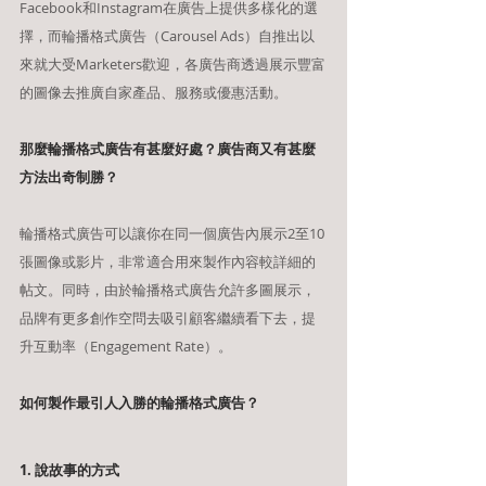
Facebook和Instagram在廣告上提供多樣化的選
擇，而輪播格式廣告（Carousel Ads）自推出以
來就大受Marketers歡迎，各廣告商透過展示豐富
的圖像去推廣自家產品、服務或優惠活動。 
那麼輪播格式廣告有甚麼好處？廣告商又有甚麼
方法出奇制勝？
輪播格式廣告可以讓你在同一個廣告內展示2至10
張圖像或影片，非常適合用來製作內容較詳細的
帖文。同時，由於輪播格式廣告允許多圖展示，
品牌有更多創作空問去吸引顧客繼續看下去，提
升互動率（Engagement Rate）。
如何製作最引人入勝的輪播格式廣告？
1. 說故事的方式