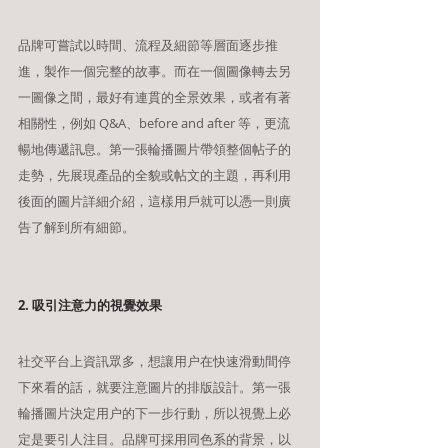
品牌可嘗試以時間、流程及細節等層面逐步推
進，製作一個完整的故事。而在一個圖像轉去另
一圖像之間，最好有連貫的全景效果，或者有著
相關性，例如 Q&A、before and after 等，更流
暢地傳遞訊息。第一張輪播圖片帶領整個帖子的
走勢，先展現產品的全貌或帖文的主題，再利用
後面的圖片詳細介紹，這樣用戶就可以憑一則廣
告了解到所有細節。
2. 吸引注意力的視覺效果
社交平台上資訊眾多，想讓用户在快速滑動間停
下來看的話，就要注意圖片的排版設計。第一張
輪播圖片決定用户的下一步行動，所以視覺上必
定是要引人注目。品牌可採用同色系的背景，以